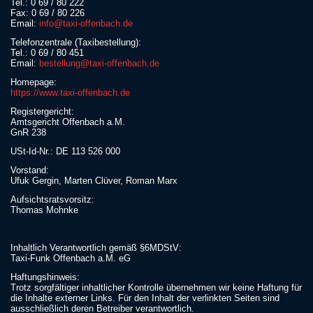
Tel.: 0 69 / 80 222
Fax: 0 69 / 80 226
Email:
info@taxi-offenbach.de
Telefonzentrale (Taxibestellung):
Tel.: 0 69 / 80 451
Email:
bestellung@taxi-offenbach.de
Homepage:
https://www.taxi-offenbach.de
Registergericht:
Amtsgericht Offenbach a.M.
GnR 238
USt-Id-Nr.: DE 113 526 000
Vorstand:
Ufuk Gergin, Marten Clüver, Roman Marx
Aufsichtsratsvorsitz:
Thomas Mohnke
Inhaltlich Verantwortlich gemäß §6MDStV:
Taxi-Funk Offenbach a.M. eG
Haftungshinweis:
Trotz sorgfältiger inhaltlicher Kontrolle übernehmen wir keine Haftung für
die Inhalte externer Links. Für den Inhalt der verlinkten Seiten sind
ausschließlich deren Betreiber verantwortlich.